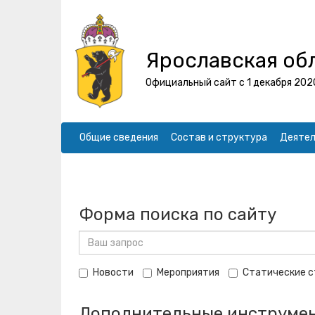
Ярославская об
Официальный сайт с 1 декабря 202
Общие сведения
Состав и структура
Деятел
Форма поиска по сайту
Новости
Мероприятия
Статические 
Дополнительные инструмен