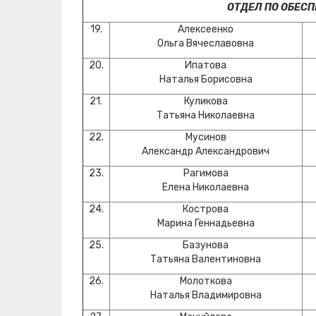
ОТДЕЛ ПО ОБЕС
19.
Алексеенко
Ольга Вячеславовна
20.
Ипатова
Наталья Борисовна
21.
Куликова
Татьяна Николаевна
22.
Мусинов
Александр Александрович
23.
Рагимова
Елена Николаевна
24.
Кострова
Марина Геннадьевна
25.
Базунова
Татьяна Валентиновна
26.
Молоткова
Наталья Владимировна