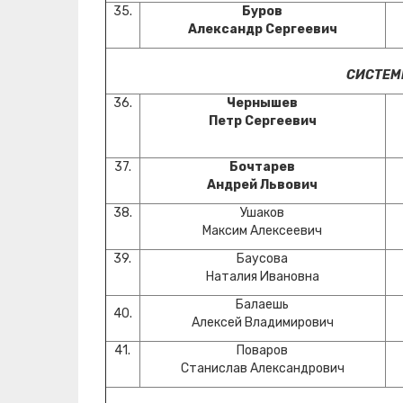
35.
Буров
Александр Сергеевич
СИСТЕМ
36.
Чернышев
Петр Сергеевич
37.
Бочтарев
Андрей Львович
38.
Ушаков
Максим Алексеевич
39.
Баусова
Наталия Ивановна
Балаешь
40.
Алексей Владимирович
41.
Поваров
Станислав Александрович