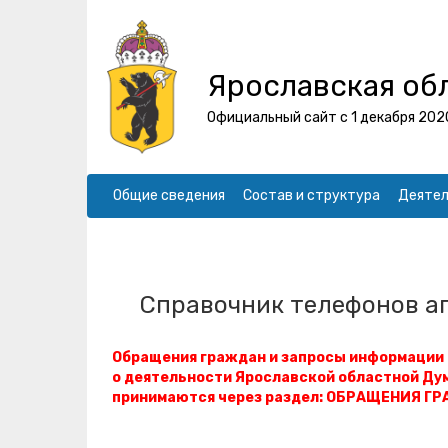
Ярославская об
Официальный сайт с 1 декабря 202
Общие сведения
Состав и структура
Деятел
Справочник телефонов а
Обращения граждан и запросы информации
о деятельности Ярославской областной Ду
принимаются через раздел:
ОБРАЩЕНИЯ Г