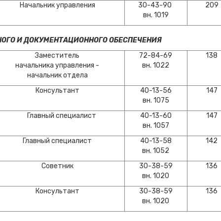
Начальник управления
30-43-90
209
вн. 1019
ОГО И ДОКУМЕНТАЦИОННОГО ОБЕСПЕЧЕНИЯ
Заместитель
72-84-69
138
начальника управления -
вн. 1022
начальник отдела
Консультант
40-13-56
147
вн. 1075
Главный специалист
40-13-60
147
вн. 1057
Главный специалист
40-13-58
142
вн. 1052
Советник
30-38-59
136
вн. 1020
Консультант
30-38-59
136
вн. 1020