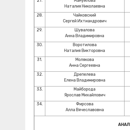
27.
Мануйлова
Наталия Николаевна
28.
Чайковский
Сергей Ихтиандрович
29.
Шувалова
Анна Владимировна
30.
Воротилова
Наталия Викторовна
31.
Молякова
Анна Сергеевна
32.
Дрепелева
Елена Владимировна
33.
Майборода
Ярослав Михайлович
34.
Фирсова
Алла Вячеславовна
АНАЛ