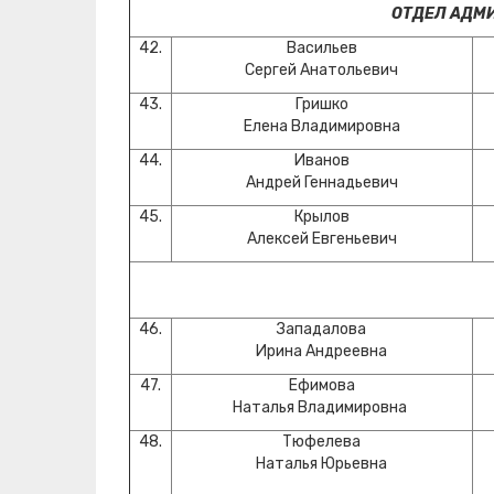
ОТДЕЛ АДМ
42.
Васильев
Сергей Анатольевич
43.
Гришко
Елена Владимировна
44.
Иванов
Андрей Геннадьевич
45.
Крылов
Алексей Евгеньевич
46.
Западалова
Ирина Андреевна
47.
Ефимова
Наталья Владимировна
48.
Тюфелева
Наталья Юрьевна