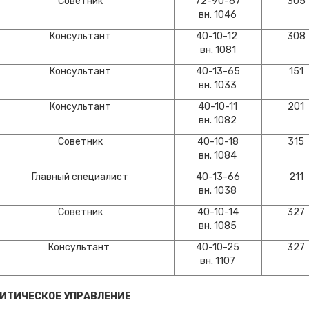
Советник
72-90-67
305
вн. 1046
Консультант
40-10-12
308
вн. 1081
Консультант
40-13-65
151
вн. 1033
Консультант
40-10-11
201
вн. 1082
Советник
40-10-18
315
вн. 1084
Главный специалист
40-13-66
211
вн. 1038
Советник
40-10-14
327
вн. 1085
Консультант
40-10-25
327
вн. 1107
ИТИЧЕСКОЕ УПРАВЛЕНИЕ