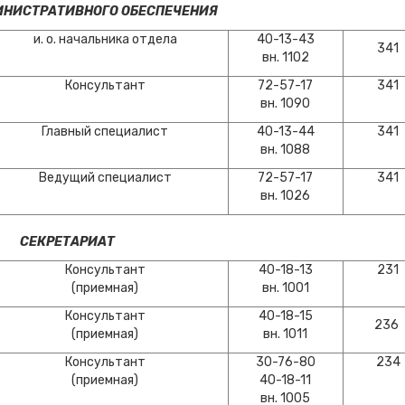
ИНИСТРАТИВНОГО ОБЕСПЕЧЕНИЯ
и. о. начальника отдела
40-13-43
341
вн. 1102
Консультант
72-57-17
341
вн. 1090
Главный специалист
40-13-44
341
вн. 1088
Ведущий специалист
72-57-17
341
вн. 1026
СЕКРЕТАРИАТ
Консультант
40-18-13
231
(приемная)
вн. 1001
Консультант
40-18-15
236
(приемная)
вн. 1011
Консультант
30-76-80
234
(приемная)
40-18-11
вн. 1005