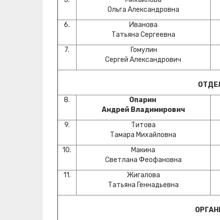
Ольга Александровна
6.
Иванова
Татьяна Сергеевна
7.
Гомулин
Сергей Александрович
ОТДЕ
8.
Опарин
Андрей Владимирович
9.
Титова
Тамара Михайловна
10.
Макина
Светлана Феофановна
11.
Жигалова
Татьяна Геннадьевна
ОРГАН