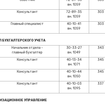
вн. 1059
Консультант
72-89-35
303
вн. 1059
Главный специалист
40-10-41
303
вн. 1059
Л БУХГАЛТЕРСКОГО УЧЕТА
Начальник отдела -
30-33-27
343
главный бухгалтер
вн. 1049
Консультант
40-13-34
345
вн. 1071
Консультант
40-10-44
345
вн. 1050
Консультант
40-10-03
337
вн. 1095
ИЗАЦИОННОЕ УПРАВЛЕНИЕ