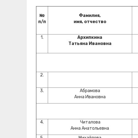
№
Фамилия,
п
/п
имя, отчество
1.
Архипкина
Татьяна Ивановна
2.
3.
Абрамова
Анна Ивановна
4.
Читалова
Анна Анатольевна
5.
Михайлова