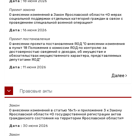
Дата :
18
июня
2026
Проект закона
О внесении изменений в Закон Ярославской области «О мерах
социальной поддержки отдельных категорий граждан в связи с
проведением специальной военной операции»
Дата :
16
июня
2026
Проект постановления
О внесении проекта постановления ЯОД "О внесении изменения
в пункт 18 Положения о комиссии ЯОД по контролю за
достоверностью сведений о доходах, об имуществе и
обязательствах имущественного характера, представляемых
депутатами ЯОД"
Дата :
11
июня
2026
Далее
Правовые акты
Закон
О внесении изменений в статью 16<1> и приложение 3 к Закону
Ярославской области «О государственной регистрации актов
гражданского состояния на территории Ярославской области»
Дата :
30
июня
2026
Закон