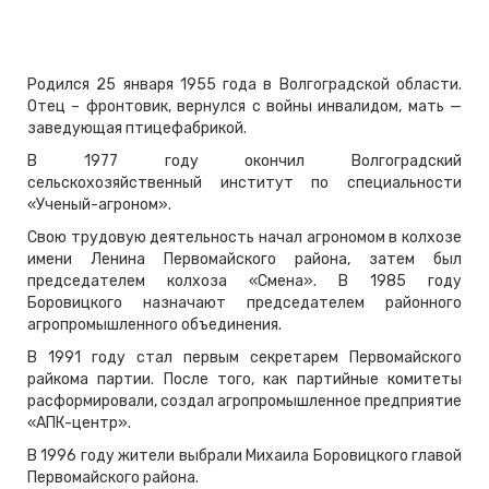
Родился 25 января 1955 года в Волгоградской области.
Отец – фронтовик, вернулся с войны инвалидом, мать —
заведующая птицефабрикой.
В 1977 году окончил Волгоградский
сельскохозяйственный институт по специальности
«Ученый-агроном».
Свою трудовую деятельность начал агрономом в колхозе
имени Ленина Первомайского района, затем был
председателем колхоза «Смена». В 1985 году
Боровицкого назначают председателем районного
агропромышленного объединения.
В 1991 году стал первым секретарем Первомайского
райкома партии. После того, как партийные комитеты
расформировали, создал агропромышленное предприятие
«АПК-центр».
В 1996 году жители выбрали Михаила Боровицкого главой
Первомайского района.