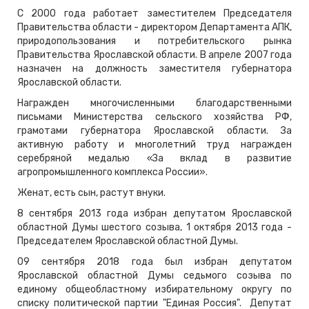
С 2000 года работает заместителем Председателя
Правительства области - директором Департамента АПК,
природопользования и потребительского рынка
Правительства Ярославской области. В апреле 2007 года
назначен на должность заместителя губернатора
Ярославской области.
Награжден многочисленными благодарственными
письмами Министерства сельского хозяйства РФ,
грамотами губернатора Ярославской области. За
активную работу и многолетний труд награжден
серебряной медалью «За вклад в развитие
агропромышленного комплекса России».
Женат, есть сын, растут внуки.
8 сентября 2013 года избран депутатом Ярославской
областной Думы шестого созыва, 1 октября 2013 года -
Председателем Ярославской областной Думы.
09 сентября 2018 года был избран депутатом
Ярославской областной Думы седьмого созыва по
единому общеобластному избирательному округу по
списку политической партии "Единая Россия". Депутат