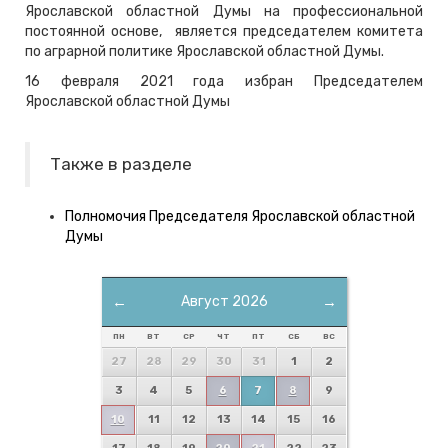
Ярославской областной Думы на профессиональной
постоянной основе, является председателем комитета
по аграрной политике Ярославской областной Думы.
16 февраля 2021 года избран Председателем
Ярославской областной Думы
Также в разделе
Полномочия Председателя Ярославской областной
Думы
←
Август 2026
→
ПН
ВТ
СР
ЧТ
ПТ
СБ
ВС
27
28
29
30
31
1
2
3
4
5
6
7
8
9
10
11
12
13
14
15
16