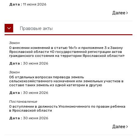
Дата :
11
июня
2026
Далее
Правовые акты
Закон
О внесении изменений в статью 16<1> и приложение 3 к Закону
Ярославской области «О государственной регистрации актов
гражданского состояния на территории Ярославской области»
Дата :
30
июня
2026
Закон
Об отдельных вопросах перевода земель
сельскохозяйственного назначения или земельных участков в
составе таких земель из одной категории в другую
Дата :
30
июня
2026
Постановление
О вступлении в должность Уполномоченного по правам ребенка
в Ярославской области
Дата :
30
июня
2026
Далее