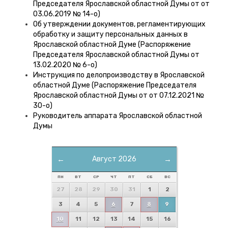
Председателя Ярославской областной Думы от от
03.06.2019 № 14-о)
Об утверждении документов, регламентирующих
обработку и защиту персональных данных в
Ярославской областной Думе (Распоряжение
Председателя Ярославской областной Думы от
13.02.2020 № 6-о)
Инструкция по делопроизводству в Ярославской
областной Думе (Распоряжение Председателя
Ярославской областной Думы от от 07.12.2021 №
30-о)
Руководитель аппарата Ярославской областной
Думы
←
Август 2026
→
ПН
ВТ
СР
ЧТ
ПТ
СБ
ВС
27
28
29
30
31
1
2
3
4
5
6
7
8
9
10
11
12
13
14
15
16