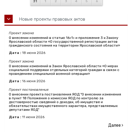
31
1
2
3
4
5
6
Новые проекты правовых актов
Проект закона
О внесении изменений в статью 16<1> и приложение 3 к Закону
Ярославской области «О государственной регистрации актов
гражданского состояния на территории Ярославской области»
Дата :
18
июня
2026
Проект закона
О внесении изменений в Закон Ярославской области «О мерах
социальной поддержки отдельных категорий граждан в связи с
проведением специальной военной операции»
Дата :
16
июня
2026
Проект постановления
О внесении проекта постановления ЯОД "О внесении изменения
в пункт 18 Положения о комиссии ЯОД по контролю за
достоверностью сведений о доходах, об имуществе и
обязательствах имущественного характера, представляемых
депутатами ЯОД"
Дата :
11
июня
2026
Далее