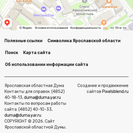
Полезные ссылки
Символика Ярославской области
Поиск
Карта сайта
Об использовании информации сайта
Ярославская областная Дума
Создание и продвижение
Контакты для справок: (4852)
сайтов
Pixelsblend.ru
40-18-13,
duma@duma.yar.ru
Контакты по вопросам работы
сайта: (4852) 40-10-33,
duma@duma.yar.ru
COPYRIGHT © 2026. Сайт
Ярославской областной Думы.