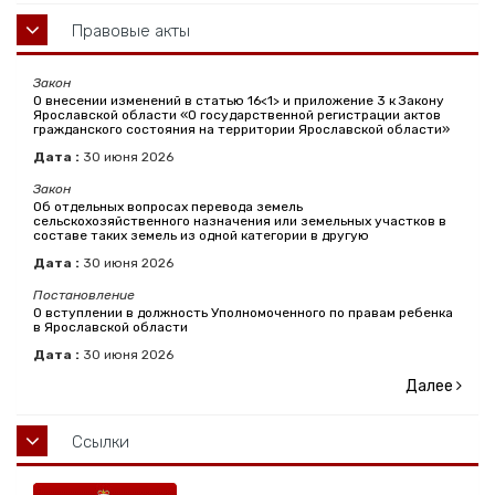
Правовые акты
Закон
О внесении изменений в статью 16<1> и приложение 3 к Закону
Ярославской области «О государственной регистрации актов
гражданского состояния на территории Ярославской области»
Дата :
30
июня
2026
Закон
Об отдельных вопросах перевода земель
сельскохозяйственного назначения или земельных участков в
составе таких земель из одной категории в другую
Дата :
30
июня
2026
Постановление
О вступлении в должность Уполномоченного по правам ребенка
в Ярославской области
Дата :
30
июня
2026
Далее
Ссылки