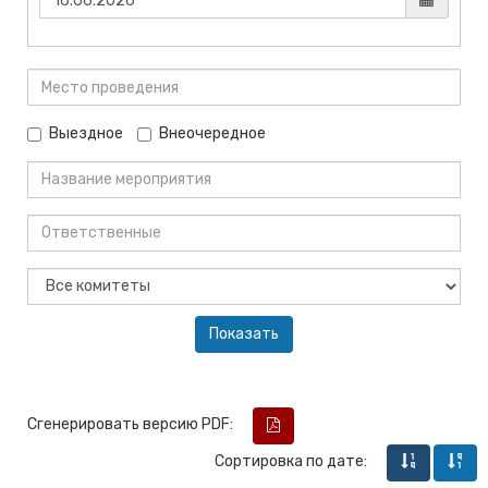
Выездное
Внеочередное
Сгенерировать версию PDF:
Сортировка по дате: