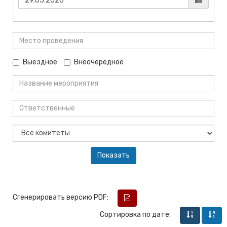
Выездное
Внеочередное
Сгенерировать версию PDF:
Сортировка по дате: