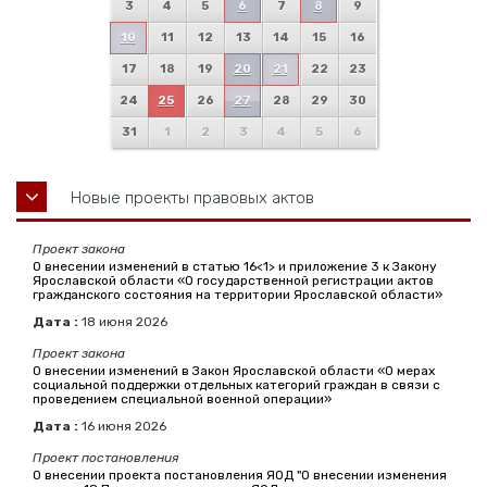
3
4
5
6
7
8
9
10
11
12
13
14
15
16
17
18
19
20
21
22
23
24
25
26
27
28
29
30
31
1
2
3
4
5
6
Новые проекты правовых актов
Проект закона
О внесении изменений в статью 16<1> и приложение 3 к Закону
Ярославской области «О государственной регистрации актов
гражданского состояния на территории Ярославской области»
Дата :
18
июня
2026
Проект закона
О внесении изменений в Закон Ярославской области «О мерах
социальной поддержки отдельных категорий граждан в связи с
проведением специальной военной операции»
Дата :
16
июня
2026
Проект постановления
О внесении проекта постановления ЯОД "О внесении изменения