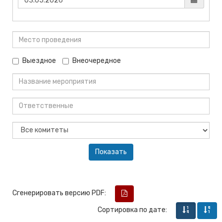
Выездное
Внеочередное
Сгенерировать версию PDF:
Сортировка по дате: