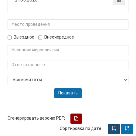
Выездное
Внеочередное
Сгенерировать версию PDF:
Сортировка по дате: