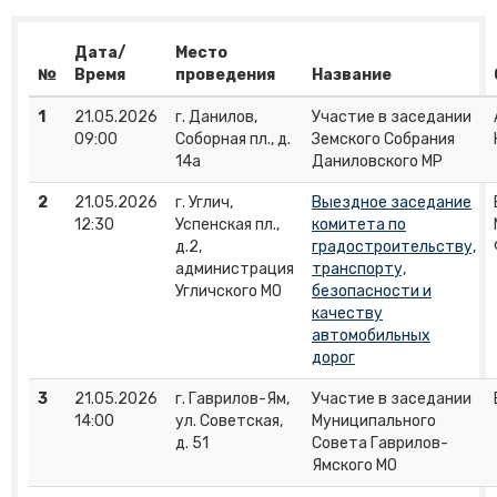
Дата/
Место
№
Время
проведения
Название
1
21.05.2026
г. Данилов,
Участие в заседании
09:00
Соборная пл., д.
Земского Собрания
14а
Даниловского МР
2
21.05.2026
г. Углич,
Выездное заседание
12:30
Успенская пл.,
комитета по
д.2,
градостроительству,
администрация
транспорту,
Угличского МО
безопасности и
качеству
автомобильных
дорог
3
21.05.2026
г. Гаврилов-Ям,
Участие в заседании
14:00
ул. Советская,
Муниципального
д. 51
Совета Гаврилов-
Ямского МО