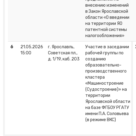
внесению изменений
в Закон Ярославской
области «О введении
на территории ЯО
патентной системы
налогообложения»
6
21.05.2026
г. Ярославль,
Участие в заседании
15:00
Советская пл.,
рабочей группы по
д. 1/19, каб. 203
созданию
образовательно-
производственного
кластера
«Машиностроение
(Судостроение)» на
территории
Ярославской области
на базе ФГБОУ РГАТУ
имени П.А. Соловьева
(в режиме ВКС)