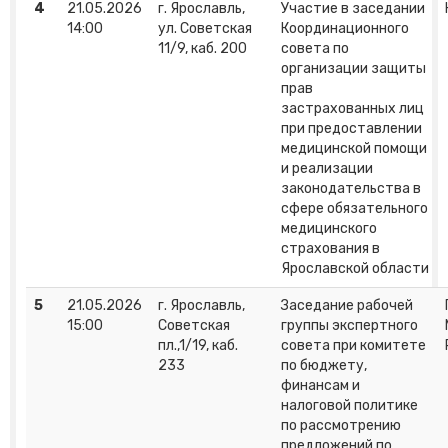
4
21.05.2026
г. Ярославль,
Участие в заседании
14:00
ул. Советская
Координационного
11/9, каб. 200
совета по
организации защиты
прав
застрахованных лиц
при предоставлении
медицинской помощи
и реализации
законодательства в
сфере обязательного
медицинского
страхования в
Ярославской области
5
21.05.2026
г. Ярославль,
Заседание рабочей
15:00
Советская
группы экспертного
пл.,1/19, каб.
совета при комитете
233
по бюджету,
финансам и
налоговой политике
по рассмотрению
предложений по