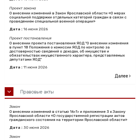
Проект закона
О внесении изменений в Закон Ярославской области «О мерах
социальной поддержки отдельных категорий граждан в связи с
проведением специальной военной операции»
Дата :
16
июня
2026
Проект постановления
О внесении проекта постановления ЯОД "О внесении изменения
в пункт 18 Положения о комиссии ЯОД по контролю за
достоверностью сведений о доходах, об имуществе и
обязательствах имущественного характера, представляемых
депутатами ЯОД"
Дата :
11
июня
2026
Далее
Правовые акты
Закон
О внесении изменений в статью 16<1> и приложение 3 к Закону
Ярославской области «О государственной регистрации актов
гражданского состояния на территории Ярославской области»
Дата :
30
июня
2026
Закон